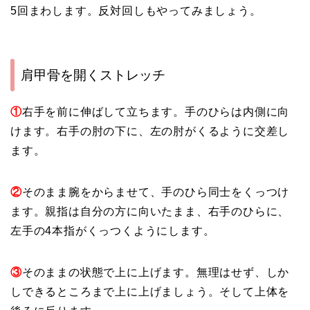
5回まわします。反対回しもやってみましょう。
肩甲骨を開くストレッチ
①
右手を前に伸ばして立ちます。手のひらは内側に向
けます。右手の肘の下に、左の肘がくるように交差し
ます。
②
そのまま腕をからませて、手のひら同士をくっつけ
ます。親指は自分の方に向いたまま、右手のひらに、
左手の4本指がくっつくようにします。
③
そのままの状態で上に上げます。無理はせず、しか
しできるところまで上に上げましょう。そして上体を