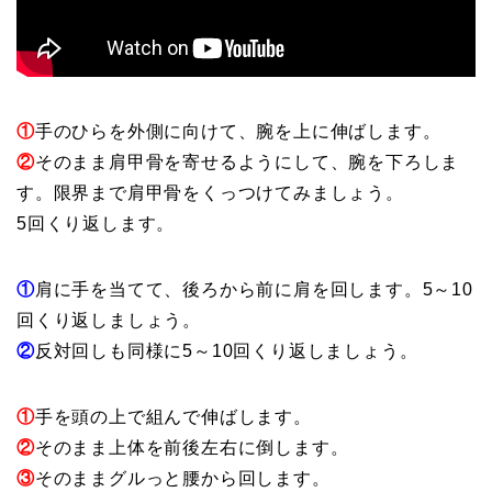
①
手のひらを外側に向けて、腕を上に伸ばします。
②
そのまま肩甲骨を寄せるようにして、腕を下ろしま
す。限界まで肩甲骨をくっつけてみましょう。
5回くり返します。
①
肩に手を当てて、後ろから前に肩を回します。5～10
回くり返しましょう。
②
反対回しも同様に5～10回くり返しましょう。
①
手を頭の上で組んで伸ばします。
②
そのまま上体を前後左右に倒します。
③
そのままグルっと腰から回します。