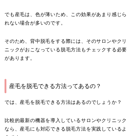
でも産毛は、色が薄いため、この効果があまり感じら
れない場合が多いのです。
そのため、背中脱毛をする際には、そのサロンやクリ
ニックがおこなっている脱毛方法もチェックする必要
があります。
産毛を脱毛できる方法ってあるの？
では、産毛を脱毛できる方法はあるのでしょうか？
比較的最新の機器を導入しているサロンやクリニック
なら、産毛にも対応できる脱毛方法を実践しているよ