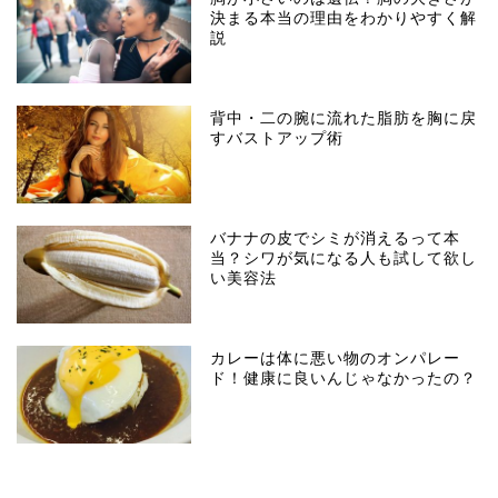
決まる本当の理由をわかりやすく解
説
背中・二の腕に流れた脂肪を胸に戻
すバストアップ術
バナナの皮でシミが消えるって本
当？シワが気になる人も試して欲し
い美容法
カレーは体に悪い物のオンパレー
ド！健康に良いんじゃなかったの？