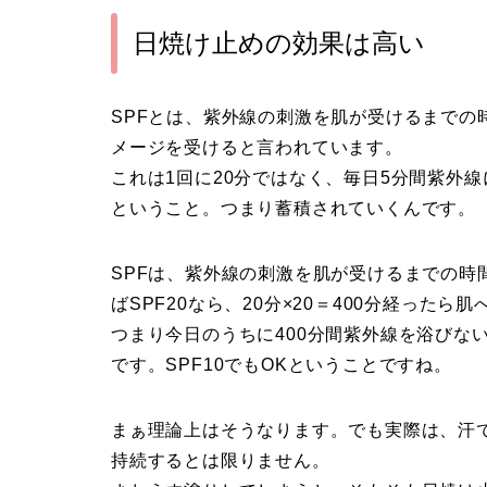
日焼け止めの効果は高い
SPFとは、紫外線の刺激を肌が受けるまでの
メージを受けると言われています。
これは1回に20分ではなく、毎日5分間紫外
ということ。つまり蓄積されていくんです。
SPFは、紫外線の刺激を肌が受けるまでの時
ばSPF20なら、20分×20＝400分経った
つまり今日のうちに400分間紫外線を浴びない
です。SPF10でもOKということですね。
まぁ理論上はそうなります。でも実際は、汗
持続するとは限りません。