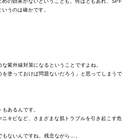
めの効果がないということも。何はともあれ、SPF
というのは確かです。
力な紫外線対策になるということですよね。
めを塗っておけば問題ないだろう」と思ってしまうで
トもあるんです。
やニキビなど、さまざまな肌トラブルを引き起こす危
でもないんですね。残念ながら…。