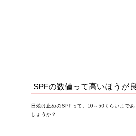
SPFの数値って高いほうが
日焼け止めのSPFって、10～50くらいま
しょうか？