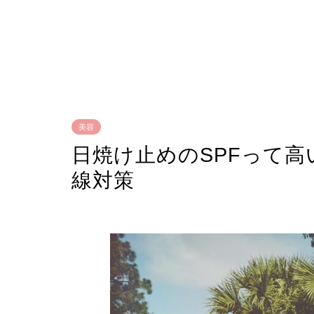
美容
日焼け止めのSPFって
線対策