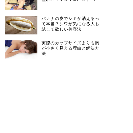
バナナの皮でシミが消えるっ
て本当？シワが気になる人も
試して欲しい美容法
実際のカップサイズよりも胸
が小さく見える理由と解決方
法