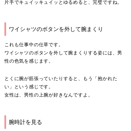
片手でキュイッキュイッとゆるめると、完璧ですね。
ワイシャツのボタンを外して腕まくり
これも仕事中の仕草です。
ワイシャツのボタンを外して腕まくりする姿には、男
性の色気を感じます。
とくに腕が筋張っていたりすると、もう「抱かれた
い」という感じです。
女性は、男性の上腕が好きなんですよ。
腕時計を見る