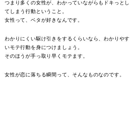
つまり多くの女性が、わかっていながらもドキっとし
てしまう行動ということ。
女性って、ベタが好きなんです。
わかりにくい駆け引きをするくらいなら、わかりやす
いモテ行動を身につけましょう。
そのほうが手っ取り早くモテます。
女性が恋に落ちる瞬間って、そんなものなのです。