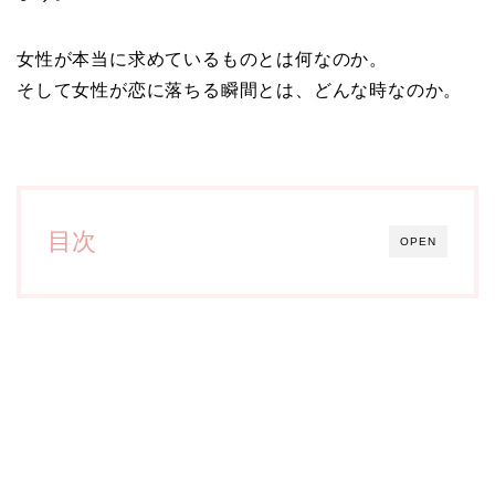
女性が本当に求めているものとは何なのか。
そして女性が恋に落ちる瞬間とは、どんな時なのか。
目次
OPEN