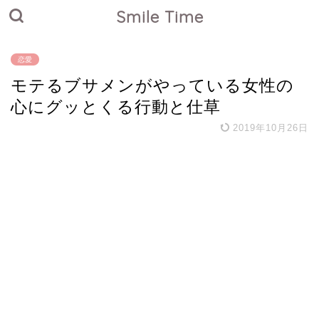
Smile Time
恋愛
モテるブサメンがやっている女性の
心にグッとくる行動と仕草
2019年10月26日