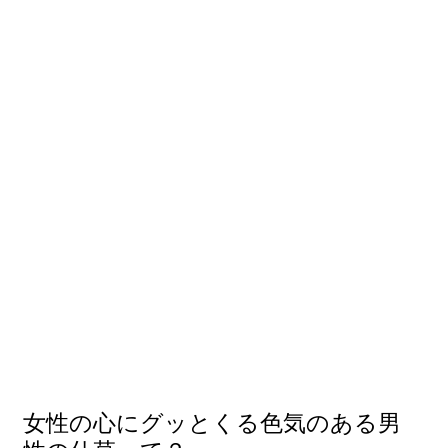
女性の心にグッとくる色気のある男