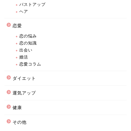
バストアップ
ヘア
恋愛
恋の悩み
恋の知識
出会い
婚活
恋愛コラム
ダイエット
運気アップ
健康
その他