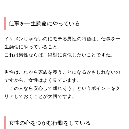
仕事を一生懸命にやっている
イケメンじゃないのにモテる男性の特徴は、仕事を一
生懸命にやっていること。
これは男性ならば、絶対に真似したいことですね。
男性はこれから家族を養うことになるかもしれないの
ですから、女性はよく見ています。
「この人なら安心して頼れそう」というポイントをク
リアしておくことが大切ですよ。
女性の心をつかむ行動をしている