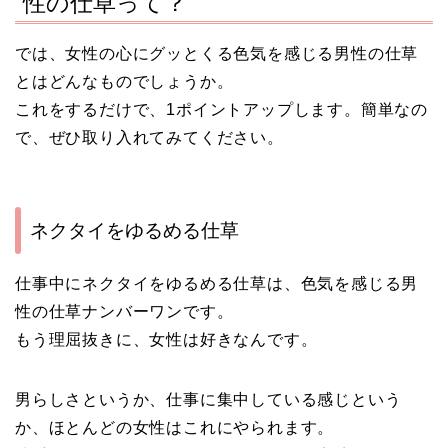
性の仕草って？
では、女性の心にグッとくる色気を感じる男性の仕草
とはどんなものでしょうか。
これをするだけで、1ポイントアップします。簡単なの
で、ぜひ取り入れてみてください。
ネクタイをゆるめる仕草
仕事中にネクタイをゆるめる仕草は、色気を感じる男
性の仕草ナンバーワンです。
もう理屈抜きに、女性は好きなんです。
男らしさというか、仕事に集中している感じという
か、ほとんどの女性はこれにやられます。