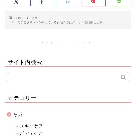
HOME
恋愛
モテるブサメンがやっている女性の心にグッとくる行動と仕草
サイト内検索
カテゴリー
美容
スキンケア
ボディケア