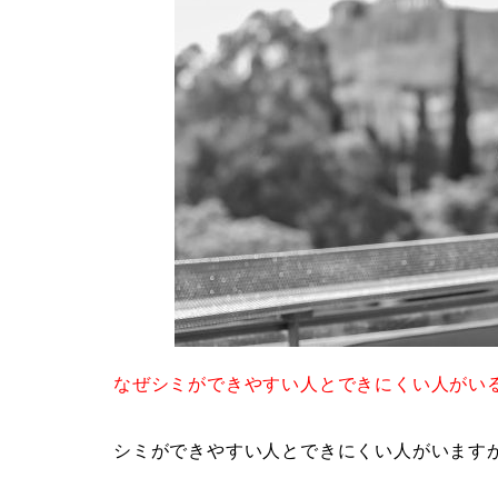
なぜシミができやすい人とできにくい人がい
シミができやすい人とできにくい人がいます