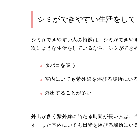
シミができやすい生活をして
シミができやすい人の特徴は、シミができや
次にような生活をしているなら、シミができ
タバコを吸う
室内にいても紫外線を浴びる場所にい
外出することが多い
外出が多く紫外線に当たる時間が長い人は、
す。また室内にいても日光を浴びる場所にい