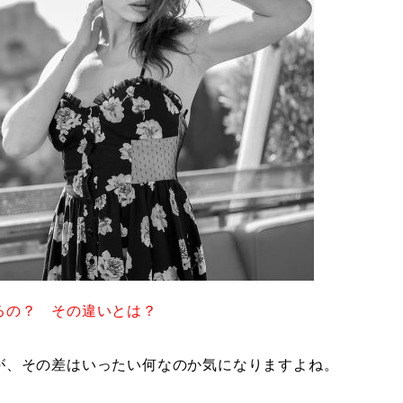
るの？ その違いとは？
が、その差はいったい何なのか気になりますよね。