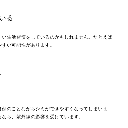
いる
すい生活習慣をしているのかもしれません。たとえば
やすい可能性があります。
る
当然のことながらシミができやすくなってしまいま
るなら、紫外線の影響を受けています。