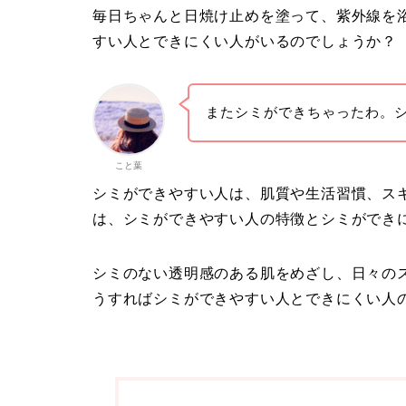
毎日ちゃんと日焼け止めを塗って、紫外線を
すい人とできにくい人がいるのでしょうか？
またシミができちゃったわ。
こと葉
シミができやすい人は、肌質や生活習慣、ス
は、
シミができやすい人の特徴とシミができ
シミのない透明感のある肌をめざし、日々の
うすればシミができやすい人とできにくい人