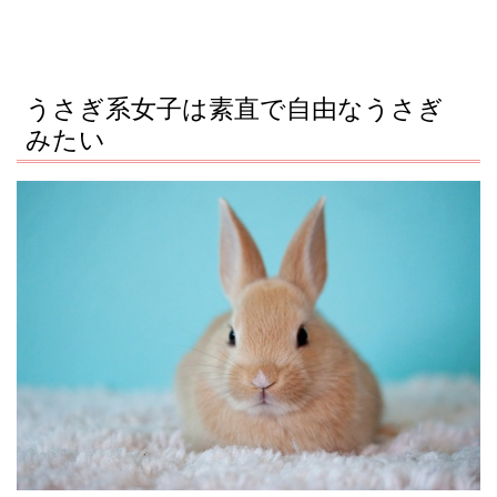
うさぎ系女子は素直で自由なうさぎ
みたい