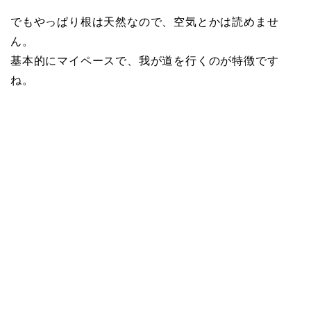
でもやっぱり根は天然なので、空気とかは読めませ
ん。
基本的にマイペースで、我が道を行くのが特徴です
ね。