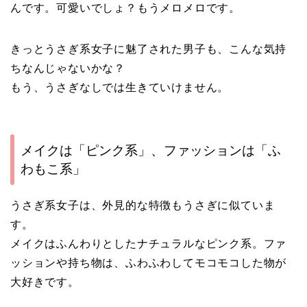
んです。可愛いでしょ？もうメロメロです。
きっとうさぎ系女子に魅了された男子も、こんな気持
ちなんじゃないかな？
もう、うさぎなしでは生きていけません。
メイクは「ピンク系」、ファッションは「ふ
わもこ系」
うさぎ系女子は、外見的な特徴もうさぎに似ていま
す。
メイクはふんわりとしたナチュラルなピンク系。ファ
ッションや持ち物は、ふわふわしてモコモコした物が
大好きです。