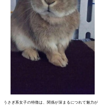
うさぎ系女子の特徴は、関係が深まるにつれて魅力が