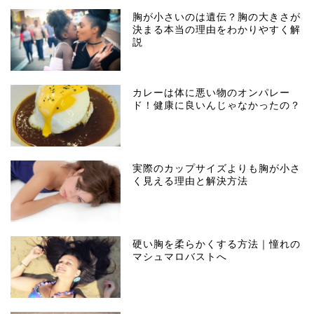
胸が小さいのは遺伝？胸の大きさが
決まる本当の理由をわかりやすく解
説
カレーは体に悪い物のオンパレー
ド！健康に良いんじゃなかったの？
実際のカップサイズよりも胸が小さ
く見える理由と解決方法
硬い胸を柔らかくする方法｜憧れの
マシュマロバストへ