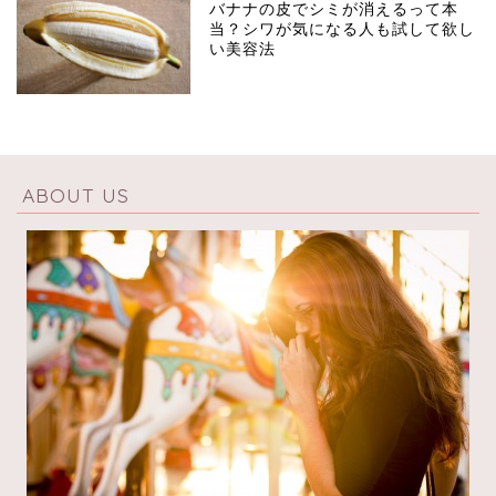
バナナの皮でシミが消えるって本
当？シワが気になる人も試して欲し
い美容法
ABOUT US