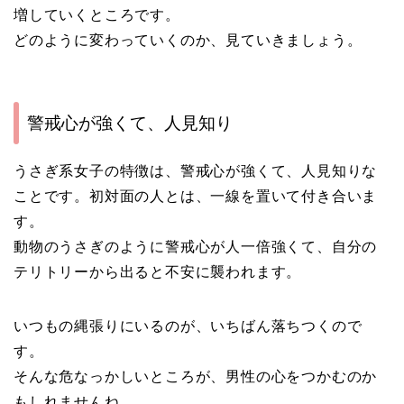
増していくところです。
どのように変わっていくのか、見ていきましょう。
警戒心が強くて、人見知り
うさぎ系女子の特徴は、警戒心が強くて、人見知りな
ことです。初対面の人とは、一線を置いて付き合いま
す。
動物のうさぎのように警戒心が人一倍強くて、自分の
テリトリーから出ると不安に襲われます。
いつもの縄張りにいるのが、いちばん落ちつくので
す。
そんな危なっかしいところが、男性の心をつかむのか
もしれませんね。