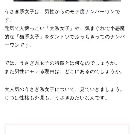
うさぎ系女子は、男性からのモテ度ナンバーワンで
す。
元気で人懐っこい「犬系女子」や、気まぐれで小悪魔
的な「猫系女子」をダントツでぶっちぎってのナンバ
ーワンです。
では、うさぎ系女子の特徴とは何なのでしょうか。
また男性にモテる理由は、どこにあるのでしょうか。
大人気のうさぎ系女子について、見ていきましょう。
じつは性格も外見も、うさぎみたいなんです。