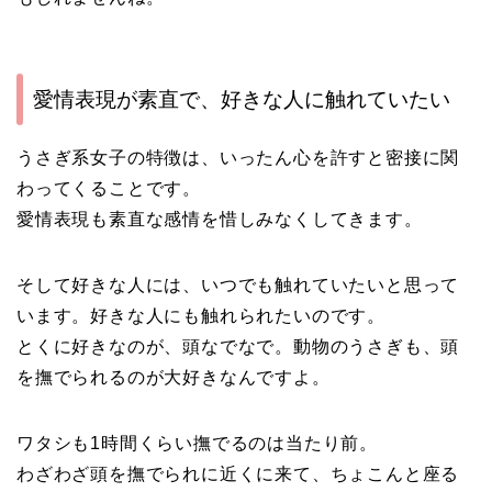
愛情表現が素直で、好きな人に触れていたい
うさぎ系女子の特徴は、いったん心を許すと密接に関
わってくることです。
愛情表現も素直な感情を惜しみなくしてきます。
そして好きな人には、いつでも触れていたいと思って
います。好きな人にも触れられたいのです。
とくに好きなのが、頭なでなで。動物のうさぎも、頭
を撫でられるのが大好きなんですよ。
ワタシも1時間くらい撫でるのは当たり前。
わざわざ頭を撫でられに近くに来て、ちょこんと座る