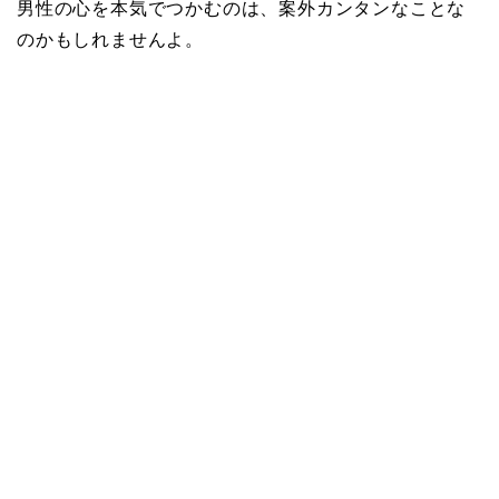
男性の心を本気でつかむのは、案外カンタンなことな
のかもしれませんよ。