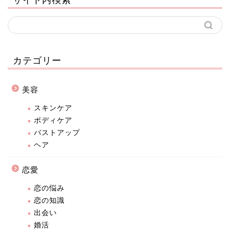
カテゴリー
美容
スキンケア
ボディケア
バストアップ
ヘア
恋愛
恋の悩み
恋の知識
出会い
婚活