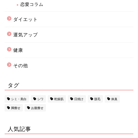
恋愛コラム
ダイエット
運気アップ
健康
その他
タグ
シミ・美白
シワ
乾燥肌
日焼け
脱毛
体臭
脚痩せ
お腹痩せ
人気記事